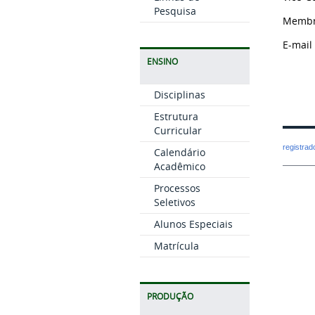
Pesquisa
Membro
E-mail
ENSINO
Disciplinas
Estrutura
Curricular
registra
Calendário
Acadêmico
Processos
Seletivos
Alunos Especiais
Matrícula
PRODUÇÃO