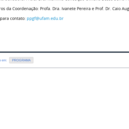
s da Coordenação: Profa. Dra. Ivanete Pereira e Prof. Dr. Caio Aug
 para contato:
ppgf@ufam.edu.br
do em:
PROGRAMA