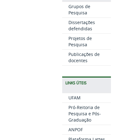
Grupos de
Pesquisa
Dissertações
defendidas
Projetos de
Pesquisa
Publicações de
docentes
LINKS ÚTEIS
UFAM
Pró-Reitoria de
Pesquisa e Pós-
Graduação
ANPOF
Plataforma Lattes