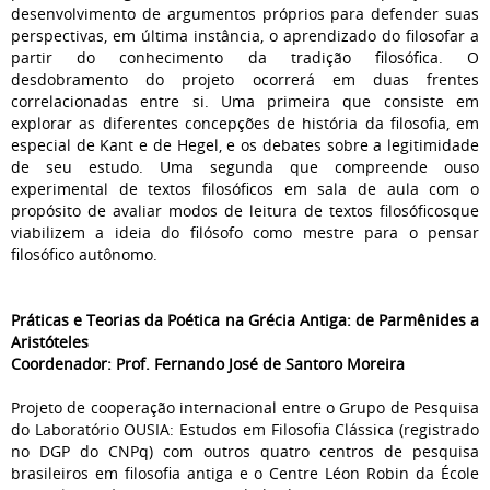
desenvolvimento de argumentos próprios para defender suas
perspectivas, em última instância, o aprendizado do filosofar a
partir do conhecimento da tradição filosófica. O
desdobramento do projeto ocorrerá em duas frentes
correlacionadas entre si. Uma primeira que consiste em
explorar as diferentes concepções de história da filosofia, em
especial de Kant e de Hegel, e os debates sobre a legitimidade
de seu estudo. Uma segunda que compreende ouso
experimental de textos filosóficos em sala de aula com o
propósito de avaliar modos de leitura de textos filosóficosque
viabilizem a ideia do filósofo como mestre para o pensar
filosófico autônomo.
Práticas e Teorias da Poética na Grécia Antiga: de Parmênides a
Aristóteles
Coordenador: Prof. Fernando José de Santoro Moreira
Projeto de cooperação internacional entre o Grupo de Pesquisa
do Laboratório OUSIA: Estudos em Filosofia Clássica (registrado
no DGP do CNPq) com outros quatro centros de pesquisa
brasileiros em filosofia antiga e o Centre Léon Robin da École