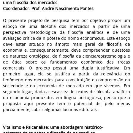
uma filosofia dos mercados.
Coordenador: Prof. André Nascimento Pontes
O presente projeto de pesquisa tem por objetivo propor um
esboço de uma filosofia dos mercados a partir de uma
perspectiva metodológica da filosofia analítica e de uma
avaliação crítica da hipótese do homo economicus. Este esboço
deve estar situado no âmbito mais geral da filosofia da
economia e, consequentemente, deve compreender questões
de natureza ontológica, de filosofia da ciência/epistemologia e
de ética sobre os fundamentos econômico das trocas
comerciais. O projeto possui uma dupla justificativa. Em
primeiro lugar, ele se justifica a partir da relevância do
fenômeno dos mercados para constituição e compreensão da
sociedade e da economia de mercado em que vivemos. Em
segundo lugar, dada a escassez de textos de filosofia analítica
da economia produzidos em língua portuguesa, penso que a
proposta aqui presente tem o potencial de, pelo menos
parcialmente, cobrir algumas lacunas editorais.
Vitalismo e Psicanálise: uma abordagem histórico-