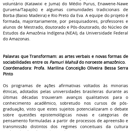
voluntário (Katawixi e Juma) do Médio Purus, Enawene-Nawe
(Juruena/Tapajós) e algumas comunidades tradicionais de
Borba (Baixo Madeira) e Rio Preto da Eva. A equipe do projeto é
formada, majoritariamente, por pesquisadores, professores e
alunos de Mestrado, doutorado e Pós-doutorado, do Núcleo de
Estudos da Amazônia Indígena (NEAI), da Universidade Federal
do Amazonas.
Palavras que Transformam: as artes verbais e novas formas de
sociabilidades entre os
Pamuri
Mahsã
do noroeste amazônico.
Coordenadora: Profa. Marilina Conceição Oliveira Bessa Serra
Pinto
Os programas de ações afirmativas voltados às minorias
étnicas, adotados pelas universidades brasileiras durante as
últimas décadas trouxeram avanços qualitativos para o
conhecimento acadêmico, sobretudo nos cursos de pós-
graduação, visto que estes sujeitos potencializaram o debate
sobre questões epistemológicas novas e categorias de
pensamento formuladas a partir de processos de apreensão e
transmissão distintos dos regimes conceituais da cultura