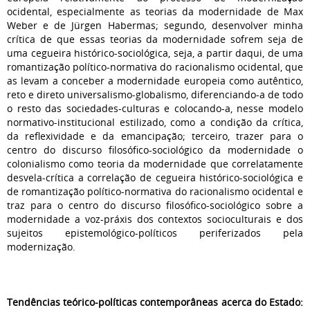
ocidental, especialmente as teorias da modernidade de Max
Weber e de Jürgen Habermas; segundo, desenvolver minha
crítica de que essas teorias da modernidade sofrem seja de
uma cegueira histórico-sociológica, seja, a partir daqui, de uma
romantização político-normativa do racionalismo ocidental, que
as levam a conceber a modernidade europeia como autêntico,
reto e direto universalismo-globalismo, diferenciando-a de todo
o resto das sociedades-culturas e colocando-a, nesse modelo
normativo-institucional estilizado, como a condição da crítica,
da reflexividade e da emancipação; terceiro, trazer para o
centro do discurso filosófico-sociológico da modernidade o
colonialismo como teoria da modernidade que correlatamente
desvela-crítica a correlação de cegueira histórico-sociológica e
de romantização político-normativa do racionalismo ocidental e
traz para o centro do discurso filosófico-sociológico sobre a
modernidade a voz-práxis dos contextos socioculturais e dos
sujeitos epistemológico-políticos periferizados pela
modernização.
Tendências teórico-políticas contemporâneas acerca do Estado: