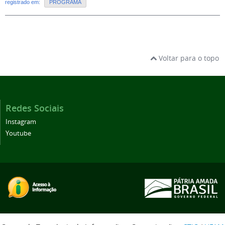
registrado em:
PROGRAMA
Voltar para o topo
Redes Sociais
Instagram
Youtube