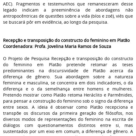
AEC). Fragmentos e testemunhos que remanesceram desse
legado indicam a preeminência de abordagens não
antropocêntricas de questões sobre a vida (bíos e zoé), viés que
se buscará pôr em evidência, ao longo da pesquisa.
Recepção e transposição do constructo do feminino em Platão
Coordenadora: Profa. Jovelina Maria Ramos de Souza
O Projeto de Pesquisa Recepção e transposição do constructo
do feminino em Platão pretende retomar as teses
predominantes na discursividade de Platão acerca da
diferença de gênero. Sua abordagem sobre a natureza
feminina e masculina, se concentra em dois indicadores, o da
diferença e o da semelhança entre homens e mulheres.
Pretendo mostrar como Platão retoma Heráclito e Parmênides,
para pensar a construção do feminino sob o signo da diferença
entre sexos. A ideia é observar como Platão recepciona e
transpõe os discursos da primeira geração de filósofos, nos
diversos modos de representações do feminino na escrita de
diálogos com questionamentos distintos entre si, mas
sustentados por um eixo em comum, a diferença de gênero. A