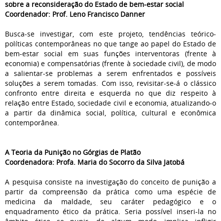
sobre a reconsideração do Estado de bem-estar social
Coordenador: Prof. Leno Francisco Danner
Busca-se investigar, com este projeto, tendências teórico-
políticas contemporâneas no que tange ao papel do Estado de
bem-estar social em suas funções interventoras (frente à
economia) e compensatórias (frente à sociedade civil), de modo
a salientar-se problemas a serem enfrentados e possíveis
soluções a serem tomadas. Com isso, revisitar-se-á o clássico
confronto entre direita e esquerda no que diz respeito à
relação entre Estado, sociedade civil e economia, atualizando-o
a partir da dinâmica social, política, cultural e econômica
contemporânea.
A Teoria da Punição no Górgias de Platão
Coordenadora: Profa. Maria do Socorro da Silva Jatobá
A pesquisa consiste na investigação do conceito de punição a
partir da compreensão da prática como uma espécie de
medicina da maldade, seu caráter pedagógico e o
enquadramento ético da prática. Seria possível inseri-la no