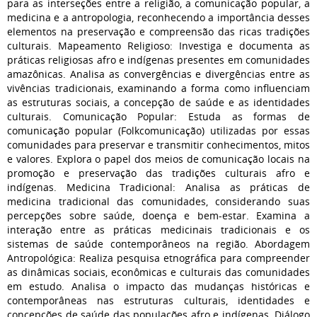
para as interseções entre a religião, a comunicação popular, a
medicina e a antropologia, reconhecendo a importância desses
elementos na preservação e compreensão das ricas tradições
culturais. Mapeamento Religioso: Investiga e documenta as
práticas religiosas afro e indígenas presentes em comunidades
amazônicas. Analisa as convergências e divergências entre as
vivências tradicionais, examinando a forma como influenciam
as estruturas sociais, a concepção de saúde e as identidades
culturais. Comunicação Popular: Estuda as formas de
comunicação popular (Folkcomunicação) utilizadas por essas
comunidades para preservar e transmitir conhecimentos, mitos
e valores. Explora o papel dos meios de comunicação locais na
promoção e preservação das tradições culturais afro e
indígenas. Medicina Tradicional: Analisa as práticas de
medicina tradicional das comunidades, considerando suas
percepções sobre saúde, doença e bem-estar. Examina a
interação entre as práticas medicinais tradicionais e os
sistemas de saúde contemporâneos na região. Abordagem
Antropológica: Realiza pesquisa etnográfica para compreender
as dinâmicas sociais, econômicas e culturais das comunidades
em estudo. Analisa o impacto das mudanças históricas e
contemporâneas nas estruturas culturais, identidades e
concepções de saúde das populações afro e indígenas. Diálogo