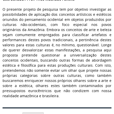
O presente projeto de pesquisa tem por objetivo investigar as
possibilidades de aplicação dos conceitos artísticos e estéticos
oriundos do pensamento ocidental em objetos produzidos por
culturas não-ocidentais, com foco especial nos povos
originários da Amazônia. Embora os conceitos de arte e beleza
sejam comumente empregados para classificar artefatos e
performances destes povos tradicionais, a pertinência destes
valores para estas culturas é, no mínimo, questionável. Longe
de querer desvalorizar estas manifestações, a pesquisa aqui
proposta pretende questionar a universalização destes
conceitos ocidentais, buscando outras formas de abordagem
estética e filosófica para estas produções culturais. Com isto,
pretendemos não somente evitar um olhar que projete nossas
próprias categorias sobre outras culturas, como também
buscaremos enriquecer nossos próprios olhares sobre a arte e
sobre a estética, olhares estes também contaminados por
pressupostos eurocêntricos que não condizem com nossa
realidade amazônica e brasileira.