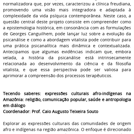
normalizadora que, por vezes, caracterizou a clínica freudiana,
promovendo uma visão mais integradora e adaptada à
complexidade da vida psíquica contemporânea. Neste caso, a
questão central deste projeto consiste em compreender como
a epistemologia histórica, em consonância com as formulações
de Georges Canguilhem, pode lançar luz sobre a evolução da
psicanálise e como a abordagem vitalista pode contribuir para
uma prática psicanalítica mais dinâmica e contextualizada.
Antecipamos que algumas evidências indicam que, embora
velada, a história da psicanálise está intrinsecamente
relacionada ao desenvolvimento da ciência e da filosofia
vitalista, e que essa perspectiva pode ser valiosa para
aprimorar a compreensão dos processos terapêuticos.
Tecendo saberes: expressões culturais afro-indígenas na
Amazônia: religião, comunicação popular, saúde e antropologia
em diálogo
Coordenador: Prof. Caio Augusto Teixeira Souto
Explorar as expressões culturais das comunidades de origem
afro e indígenas na região amazônica. O enfoque é direcionado