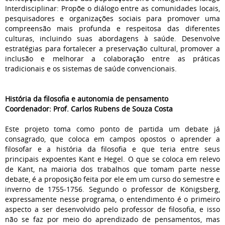
Interdisciplinar: Propõe o diálogo entre as comunidades locais,
pesquisadores e organizações sociais para promover uma
compreensão mais profunda e respeitosa das diferentes
culturas, incluindo suas abordagens à saúde. Desenvolve
estratégias para fortalecer a preservação cultural, promover a
inclusão e melhorar a colaboração entre as práticas
tradicionais e os sistemas de saúde convencionais.
História da filosofia e autonomia de pensamento
Coordenador: Prof. Carlos Rubens de Souza Costa
Este projeto toma como ponto de partida um debate já
consagrado, que coloca em campos opostos o aprender a
filosofar e a história da filosofia e que teria entre seus
principais expoentes Kant e Hegel. O que se coloca em relevo
de Kant, na maioria dos trabalhos que tomam parte nesse
debate, é a proposição feita por ele em um curso do semestre e
inverno de 1755-1756. Segundo o professor de Königsberg,
expressamente nesse programa, o entendimento é o primeiro
aspecto a ser desenvolvido pelo professor de filosofia, e isso
não se faz por meio do aprendizado de pensamentos, mas