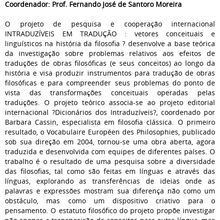
Coordenador: Prof. Fernando José de Santoro Moreira
O projeto de pesquisa e cooperação internacional
INTRADUZÍVEIS EM TRADUÇÃO : vetores conceituais e
linguísticos na história da filosofia ? desenvolve a base teórica
da investigação sobre problemas relativos aos efeitos de
traduções de obras filosóficas (e seus conceitos) ao longo da
história e visa produzir instrumentos para tradução de obras
filosóficas e para compreender seus problemas do ponto de
vista das transformações conceituais operadas pelas
traduções. O projeto teórico associa-se ao projeto editorial
internacional ?Dicionários dos Intraduzíveis?, coordenado por
Barbara Cassin, especialista em filosofia clássica. O primeiro
resultado, o Vocabulaire Européen des Philosophies, publicado
sob sua direção em 2004, tornou-se uma obra aberta, agora
traduzida e desenvolvida com equipes de diferentes países. O
trabalho é o resultado de uma pesquisa sobre a diversidade
das filosofias, tal como são feitas em línguas e através das
línguas, explorando as transferências de ideias onde as
palavras e expressões mostram sua diferença não como um
obstáculo, mas como um dispositivo criativo para o
pensamento. O estatuto filosófico do projeto propõe investigar