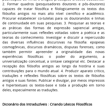
2. Formar quadros (pesquisadores doutores e pós-doutores)
capazes de tratar filosófica e filologicamente os textos dos
filósofos antigos no mais alto nível científico e acadêmico.
Procurar estabelecer co-tutelas para os doutorandos e linhas
de continuidade em suas pesquisas. 3. Pesquisar as teorias e
as práticas das formas de expressão sapiencial antigas,
particularmente suas reflexões voltadas sobre a poética e as
teorias do conhecimento. Investigar e discutir a repercussão
das diversas influências discursivas na filosofia: epopeias
cosmogônicas, discursos dramáticos, disputas forenses; como
também permitir apreender a originalidade das novas
experiências filosóficas: o poder do argumento, a
universalização conceitual, a sintaxe categorial etc. Destacar a
recepção dos filósofos antigos ao longo da história e suas
contribuições para o mundo atual. 4. Produzir aparato crítico,
traduções e reflexões filosóficas sobre os textos de filósofos
antigos e suas fontes. Publicar e divulgar, por meios impressos
e hipertextuais os textos-base e toda a produção em torno
deles, especialmente as traduções.
Dicionário dos Intraduzíveis : Criando Léxicos Filosóficos