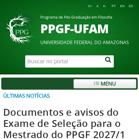
A+
A
A-
PT
EN
ES
Programa de Pós-Graduação em Filosofia
PPGF-UFAM
UNIVERSIDADE FEDERAL DO AMAZONAS
MENU
ÚLTIMAS NOTÍCIAS
Documentos e avisos do
Exame de Seleção para o
Mestrado do PPGF 2027/1