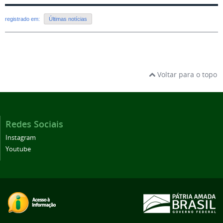
registrado em:
Últimas notícias
Voltar para o topo
Redes Sociais
Instagram
Youtube